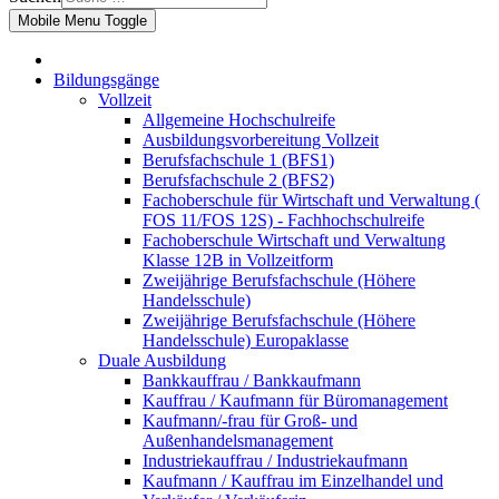
Mobile Menu Toggle
Bildungsgänge
Vollzeit
Allgemeine Hochschulreife
Ausbildungsvorbereitung Vollzeit
Berufsfachschule 1 (BFS1)
Berufsfachschule 2 (BFS2)
Fachoberschule für Wirtschaft und Verwaltung (
FOS 11/FOS 12S) - Fachhochschulreife
Fachoberschule Wirtschaft und Verwaltung
Klasse 12B in Vollzeitform
Zweijährige Berufsfachschule (Höhere
Handelsschule)
Zweijährige Berufsfachschule (Höhere
Handelsschule) Europaklasse
Duale Ausbildung
Bankkauffrau / Bankkaufmann
Kauffrau / Kaufmann für Büromanagement
Kaufmann/-frau für Groß- und
Außenhandelsmanagement
Industriekauffrau / Industriekaufmann
Kaufmann / Kauffrau im Einzelhandel und