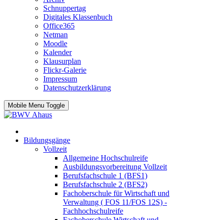
Schnuppertag
Digitales Klassenbuch
Office365
Netman
Moodle
Kalender
Klausurplan
Flickr-Galerie
Impressum
Datenschutzerklärung
Mobile Menu Toggle
Bildungsgänge
Vollzeit
Allgemeine Hochschulreife
Ausbildungsvorbereitung Vollzeit
Berufsfachschule 1 (BFS1)
Berufsfachschule 2 (BFS2)
Fachoberschule für Wirtschaft und
Verwaltung ( FOS 11/FOS 12S) -
Fachhochschulreife
Fachoberschule Wirtschaft und