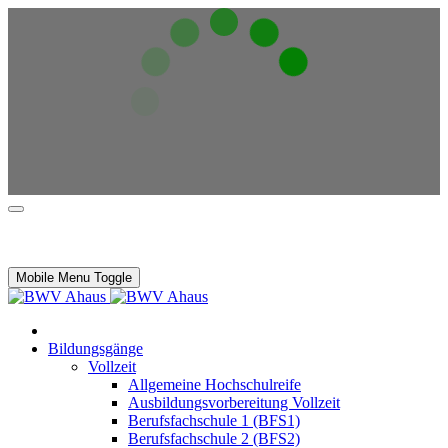
Mobile Menu Toggle
Bildungsgänge
Vollzeit
Allgemeine Hochschulreife
Ausbildungsvorbereitung Vollzeit
Berufsfachschule 1 (BFS1)
Berufsfachschule 2 (BFS2)