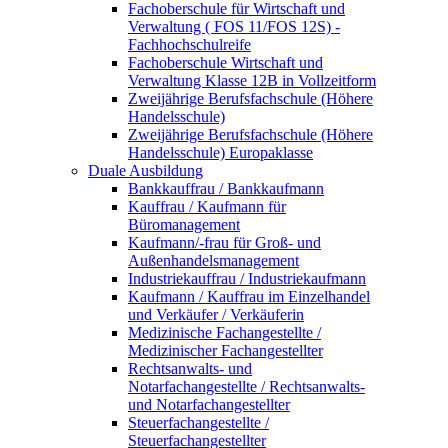
Fachoberschule für Wirtschaft und
Verwaltung ( FOS 11/FOS 12S) -
Fachhochschulreife
Fachoberschule Wirtschaft und
Verwaltung Klasse 12B in Vollzeitform
Zweijährige Berufsfachschule (Höhere
Handelsschule)
Zweijährige Berufsfachschule (Höhere
Handelsschule) Europaklasse
Duale Ausbildung
Bankkauffrau / Bankkaufmann
Kauffrau / Kaufmann für
Büromanagement
Kaufmann/-frau für Groß- und
Außenhandelsmanagement
Industriekauffrau / Industriekaufmann
Kaufmann / Kauffrau im Einzelhandel
und Verkäufer / Verkäuferin
Medizinische Fachangestellte /
Medizinischer Fachangestellter
Rechtsanwalts- und
Notarfachangestellte / Rechtsanwalts-
und Notarfachangestellter
Steuerfachangestellte /
Steuerfachangestellter