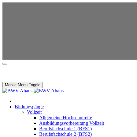
Mobile Menu Toggle
Bildungsgänge
Vollzeit
Allgemeine Hochschulreife
Ausbildungsvorbereitung Vollzeit
Berufsfachschule 1 (BFS1)
Berufsfachschule 2 (BFS2)