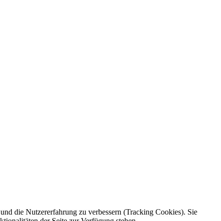
e und die Nutzererfahrung zu verbessern (Tracking Cookies). Sie
tionalitäten der Seite zur Verfügung stehen.