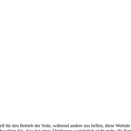
ell für den Betrieb der Seite, während andere uns helfen, diese Websit
 beachten Sie, dass bei einer Ablehnung womöglich nicht mehr alle Funk