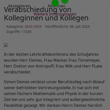
Akzeptieren
Ablehnen
Verabschiedung von
Weitere Informationen
Kolleginnen und Kollegen
Kategorie:
2023-2024
Veröffentlicht: 06. Juli 2024
Zugriffe: 11530
In der letzten Lehrkräftekonferenz des Schuljahres
wurden Herr Demes, Frau Wacker, Frau Tinnemeyer,
Herr Doktor von Antropoff, Frau Wilk und Herr PLate
verabschiedet.
Simon Demes verlässt unser Berufskolleg nach Ablauf
seiner befristeten Vertretungsstelle. Er hat sich mit
seinen Fächern Mathematik und Physik in der kurzen
Zeit bei uns sehr gut integriert und außergewöhnliche
Flexibilität gezeigt. Wir danken Herrn Demes herzlich