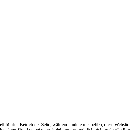
ell für den Betrieb der Seite, während andere uns helfen, diese Websit
 beachten Sie, dass bei einer Ablehnung womöglich nicht mehr alle Funk