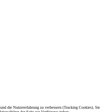
e und die Nutzererfahrung zu verbessern (Tracking Cookies). Sie
tionalitäten der Seite zur Verfügung stehen.