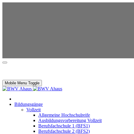
Mobile Menu Toggle
Bildungsgänge
Vollzeit
Allgemeine Hochschulreife
Ausbildungsvorbereitung Vollzeit
Berufsfachschule 1 (BFS1)
Berufsfachschule 2 (BFS2)