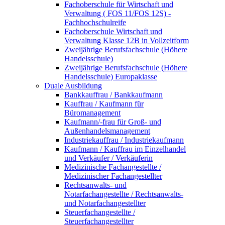
Fachoberschule für Wirtschaft und
Verwaltung ( FOS 11/FOS 12S) -
Fachhochschulreife
Fachoberschule Wirtschaft und
Verwaltung Klasse 12B in Vollzeitform
Zweijährige Berufsfachschule (Höhere
Handelsschule)
Zweijährige Berufsfachschule (Höhere
Handelsschule) Europaklasse
Duale Ausbildung
Bankkauffrau / Bankkaufmann
Kauffrau / Kaufmann für
Büromanagement
Kaufmann/-frau für Groß- und
Außenhandelsmanagement
Industriekauffrau / Industriekaufmann
Kaufmann / Kauffrau im Einzelhandel
und Verkäufer / Verkäuferin
Medizinische Fachangestellte /
Medizinischer Fachangestellter
Rechtsanwalts- und
Notarfachangestellte / Rechtsanwalts-
und Notarfachangestellter
Steuerfachangestellte /
Steuerfachangestellter