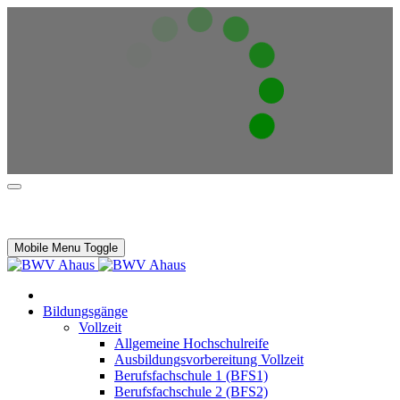
Mobile Menu Toggle
Bildungsgänge
Vollzeit
Allgemeine Hochschulreife
Ausbildungsvorbereitung Vollzeit
Berufsfachschule 1 (BFS1)
Berufsfachschule 2 (BFS2)