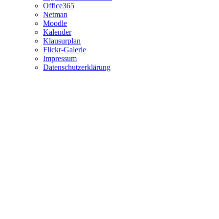
Office365
Netman
Moodle
Kalender
Klausurplan
Flickr-Galerie
Impressum
Datenschutzerklärung