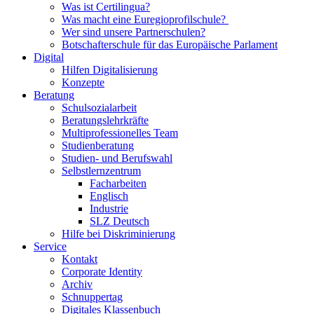
Was ist Certilingua?
Was macht eine Euregioprofilschule?
Wer sind unsere Partnerschulen?
Botschafterschule für das Europäische Parlament
Digital
Hilfen Digitalisierung
Konzepte
Beratung
Schulsozialarbeit
Beratungslehrkräfte
Multiprofessionelles Team
Studienberatung
Studien- und Berufswahl
Selbstlernzentrum
Facharbeiten
Englisch
Industrie
SLZ Deutsch
Hilfe bei Diskriminierung
Service
Kontakt
Corporate Identity
Archiv
Schnuppertag
Digitales Klassenbuch