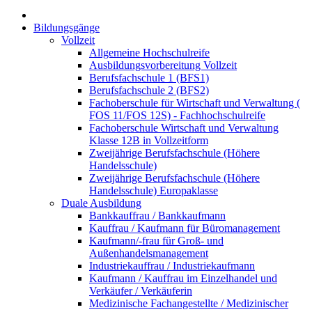
Bildungsgänge
Vollzeit
Allgemeine Hochschulreife
Ausbildungsvorbereitung Vollzeit
Berufsfachschule 1 (BFS1)
Berufsfachschule 2 (BFS2)
Fachoberschule für Wirtschaft und Verwaltung (
FOS 11/FOS 12S) - Fachhochschulreife
Fachoberschule Wirtschaft und Verwaltung
Klasse 12B in Vollzeitform
Zweijährige Berufsfachschule (Höhere
Handelsschule)
Zweijährige Berufsfachschule (Höhere
Handelsschule) Europaklasse
Duale Ausbildung
Bankkauffrau / Bankkaufmann
Kauffrau / Kaufmann für Büromanagement
Kaufmann/-frau für Groß- und
Außenhandelsmanagement
Industriekauffrau / Industriekaufmann
Kaufmann / Kauffrau im Einzelhandel und
Verkäufer / Verkäuferin
Medizinische Fachangestellte / Medizinischer