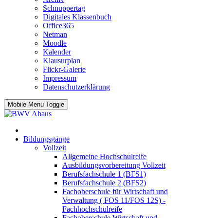
Schnuppertag
Digitales Klassenbuch
Office365
Netman
Moodle
Kalender
Klausurplan
Flickr-Galerie
Impressum
Datenschutzerklärung
Mobile Menu Toggle
Bildungsgänge
Vollzeit
Allgemeine Hochschulreife
Ausbildungsvorbereitung Vollzeit
Berufsfachschule 1 (BFS1)
Berufsfachschule 2 (BFS2)
Fachoberschule für Wirtschaft und
Verwaltung ( FOS 11/FOS 12S) -
Fachhochschulreife
Fachoberschule Wirtschaft und