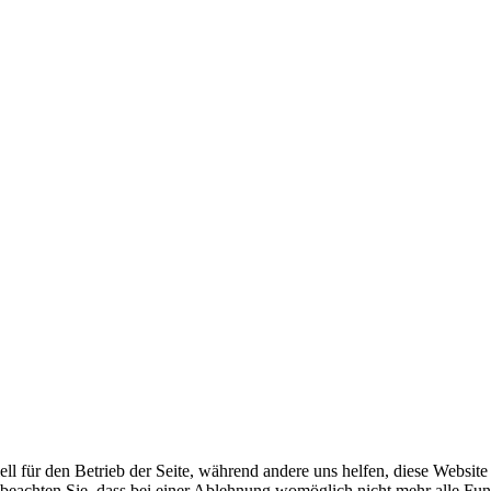
ell für den Betrieb der Seite, während andere uns helfen, diese Websit
 beachten Sie, dass bei einer Ablehnung womöglich nicht mehr alle Funk