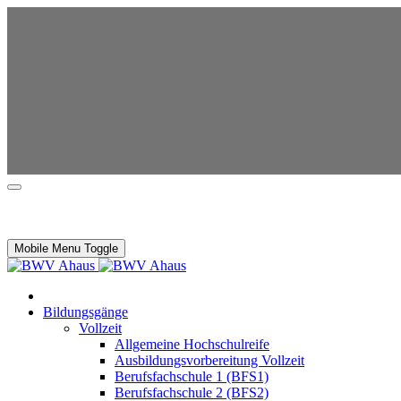
Mobile Menu Toggle
Bildungsgänge
Vollzeit
Allgemeine Hochschulreife
Ausbildungsvorbereitung Vollzeit
Berufsfachschule 1 (BFS1)
Berufsfachschule 2 (BFS2)