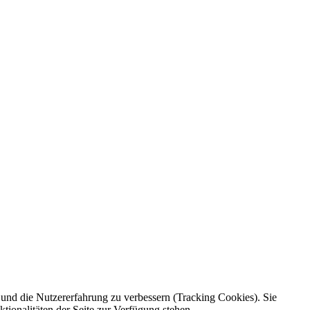
e und die Nutzererfahrung zu verbessern (Tracking Cookies). Sie
tionalitäten der Seite zur Verfügung stehen.