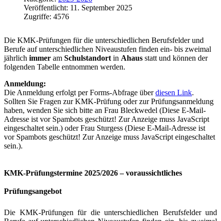
Veröffentlicht: 11. September 2025
Zugriffe: 4576
Die KMK-Prüfungen für die unterschiedlichen Berufsfelder und
Berufe auf unterschiedlichen Niveaustufen finden ein- bis zweimal
jährlich
immer
am
Schulstandort
in
Ahaus
statt und können der
folgenden Tabelle entnommen werden.
Anmeldung:
Die Anmeldung erfolgt per Forms-Abfrage über
diesen Link
.
Sollten Sie Fragen zur KMK-Prüfung oder zur Prüfungsanmeldung
haben, wenden Sie sich bitte an Frau Bleckwedel (
Diese E-Mail-
Adresse ist vor Spambots geschützt! Zur Anzeige muss JavaScript
eingeschaltet sein.
) oder Frau Sturgess (
Diese E-Mail-Adresse ist
vor Spambots geschützt! Zur Anzeige muss JavaScript eingeschaltet
sein.
).
KMK-Prüfungstermine 2025/2026 – voraussichtliches
Prüfungsangebot
Die KMK-Prüfungen für die unterschiedlichen Berufsfelder und