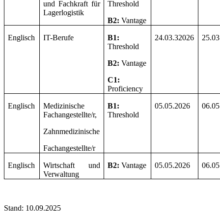
und Fachkraft für
Threshold
Lagerlogistik
B2:
Vantage
Englisch
IT-Berufe
B1:
24.03.32026
25.03
Threshold
B2:
Vantage
C1:
Proficiency
Englisch
Medizinische
B1:
05.05.2026
06.05
Fachangestellte/r,
Threshold
Zahnmedizinische
Fachangestellte/r
Englisch
Wirtschaft und
B2:
Vantage
05.05.2026
06.05
Verwaltung
Stand: 10.09.2025