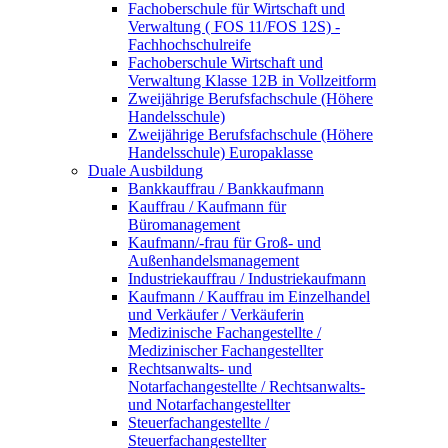
Fachoberschule für Wirtschaft und
Verwaltung ( FOS 11/FOS 12S) -
Fachhochschulreife
Fachoberschule Wirtschaft und
Verwaltung Klasse 12B in Vollzeitform
Zweijährige Berufsfachschule (Höhere
Handelsschule)
Zweijährige Berufsfachschule (Höhere
Handelsschule) Europaklasse
Duale Ausbildung
Bankkauffrau / Bankkaufmann
Kauffrau / Kaufmann für
Büromanagement
Kaufmann/-frau für Groß- und
Außenhandelsmanagement
Industriekauffrau / Industriekaufmann
Kaufmann / Kauffrau im Einzelhandel
und Verkäufer / Verkäuferin
Medizinische Fachangestellte /
Medizinischer Fachangestellter
Rechtsanwalts- und
Notarfachangestellte / Rechtsanwalts-
und Notarfachangestellter
Steuerfachangestellte /
Steuerfachangestellter