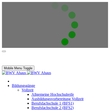
Mobile Menu Toggle
Bildungsgänge
Vollzeit
Allgemeine Hochschulreife
Ausbildungsvorbereitung Vollzeit
Berufsfachschule 1 (BFS1)
Berufsfachschule 2 (BFS2)