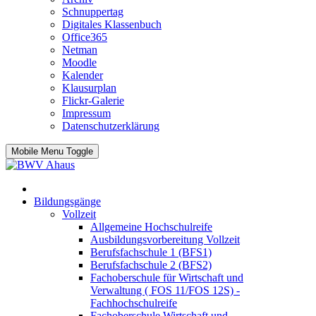
Schnuppertag
Digitales Klassenbuch
Office365
Netman
Moodle
Kalender
Klausurplan
Flickr-Galerie
Impressum
Datenschutzerklärung
Mobile Menu Toggle
Bildungsgänge
Vollzeit
Allgemeine Hochschulreife
Ausbildungsvorbereitung Vollzeit
Berufsfachschule 1 (BFS1)
Berufsfachschule 2 (BFS2)
Fachoberschule für Wirtschaft und
Verwaltung ( FOS 11/FOS 12S) -
Fachhochschulreife
Fachoberschule Wirtschaft und