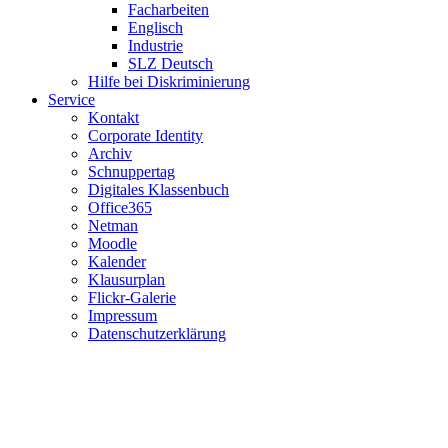
Facharbeiten
Englisch
Industrie
SLZ Deutsch
Hilfe bei Diskriminierung
Service
Kontakt
Corporate Identity
Archiv
Schnuppertag
Digitales Klassenbuch
Office365
Netman
Moodle
Kalender
Klausurplan
Flickr-Galerie
Impressum
Datenschutzerklärung