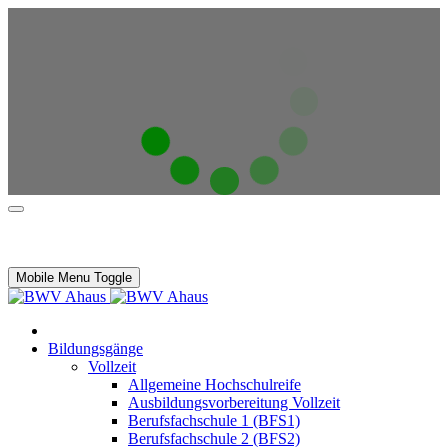
Mobile Menu Toggle
Bildungsgänge
Vollzeit
Allgemeine Hochschulreife
Ausbildungsvorbereitung Vollzeit
Berufsfachschule 1 (BFS1)
Berufsfachschule 2 (BFS2)