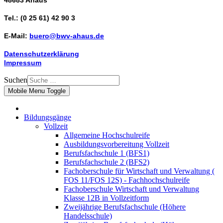
48683 Ahaus
Tel.: (0 25 61) 42 90 3
E-Mail:
buero@bwv-ahaus.de
Datenschutzerklärung
Impressum
Suchen
Mobile Menu Toggle
Bildungsgänge
Vollzeit
Allgemeine Hochschulreife
Ausbildungsvorbereitung Vollzeit
Berufsfachschule 1 (BFS1)
Berufsfachschule 2 (BFS2)
Fachoberschule für Wirtschaft und Verwaltung (
FOS 11/FOS 12S) - Fachhochschulreife
Fachoberschule Wirtschaft und Verwaltung
Klasse 12B in Vollzeitform
Zweijährige Berufsfachschule (Höhere
Handelsschule)