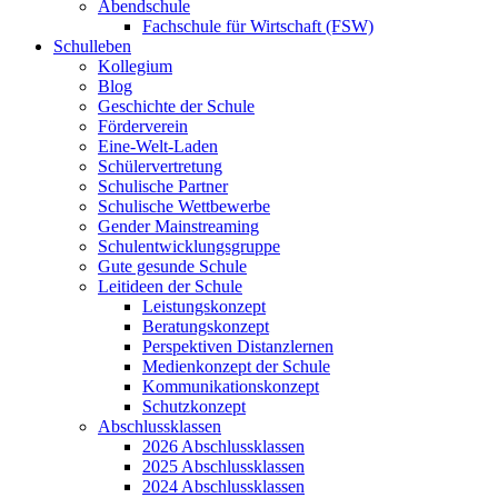
Abendschule
Fachschule für Wirtschaft (FSW)
Schulleben
Kollegium
Blog
Geschichte der Schule
Förderverein
Eine-Welt-Laden
Schülervertretung
Schulische Partner
Schulische Wettbewerbe
Gender Mainstreaming
Schulentwicklungsgruppe
Gute gesunde Schule
Leitideen der Schule
Leistungskonzept
Beratungskonzept
Perspektiven Distanzlernen
Medienkonzept der Schule
Kommunikationskonzept
Schutzkonzept
Abschlussklassen
2026 Abschlussklassen
2025 Abschlussklassen
2024 Abschlussklassen