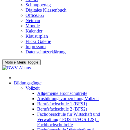
Schnuppertag
Digitales Klassenbuch
Office365
Netman
Moodle
Kalender
Klausurplan
Flickr-Galerie
Impressum
Datenschutzerklärung
Mobile Menu Toggle
Bildungsgänge
Vollzeit
Allgemeine Hochschulreife
Ausbildungsvorbereitung Vollzeit
Berufsfachschule 1 (BFS1)
Berufsfachschule 2 (BFS2)
Fachoberschule für Wirtschaft und
Verwaltung ( FOS 11/FOS 12S) -
Fachhochschulreife
Fachoberschule Wirtschaft und