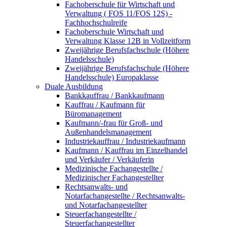
Fachoberschule für Wirtschaft und
Verwaltung ( FOS 11/FOS 12S) -
Fachhochschulreife
Fachoberschule Wirtschaft und
Verwaltung Klasse 12B in Vollzeitform
Zweijährige Berufsfachschule (Höhere
Handelsschule)
Zweijährige Berufsfachschule (Höhere
Handelsschule) Europaklasse
Duale Ausbildung
Bankkauffrau / Bankkaufmann
Kauffrau / Kaufmann für
Büromanagement
Kaufmann/-frau für Groß- und
Außenhandelsmanagement
Industriekauffrau / Industriekaufmann
Kaufmann / Kauffrau im Einzelhandel
und Verkäufer / Verkäuferin
Medizinische Fachangestellte /
Medizinischer Fachangestellter
Rechtsanwalts- und
Notarfachangestellte / Rechtsanwalts-
und Notarfachangestellter
Steuerfachangestellte /
Steuerfachangestellter