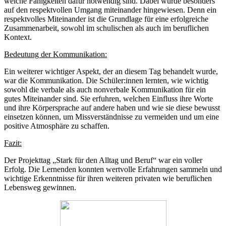
welche Fähigkeiten dafür notwendig sind. Dabei wurde besonders
auf den respektvollen Umgang miteinander hingewiesen. Denn ein
respektvolles Miteinander ist die Grundlage für eine erfolgreiche
Zusammenarbeit, sowohl im schulischen als auch im beruflichen
Kontext.
Bedeutung der Kommunikation:
Ein weiterer wichtiger Aspekt, der an diesem Tag behandelt wurde,
war die Kommunikation. Die Schüler:innen lernten, wie wichtig
sowohl die verbale als auch nonverbale Kommunikation für ein
gutes Miteinander sind. Sie erfuhren, welchen Einfluss ihre Worte
und ihre Körpersprache auf andere haben und wie sie diese bewusst
einsetzen können, um Missverständnisse zu vermeiden und um eine
positive Atmosphäre zu schaffen.
Fazit:
Der Projekttag „Stark für den Alltag und Beruf“ war ein voller
Erfolg. Die Lernenden konnten wertvolle Erfahrungen sammeln und
wichtige Erkenntnisse für ihren weiteren privaten wie beruflichen
Lebensweg gewinnen.