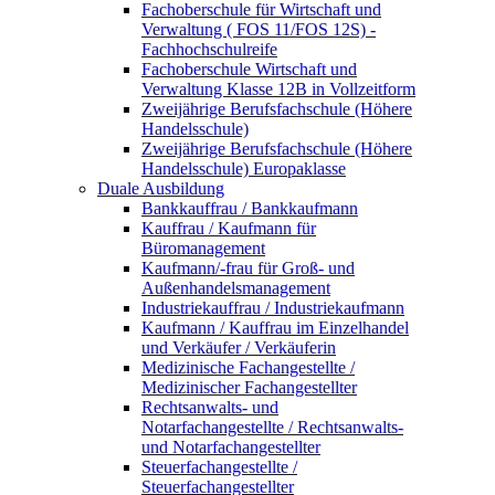
Fachoberschule für Wirtschaft und
Verwaltung ( FOS 11/FOS 12S) -
Fachhochschulreife
Fachoberschule Wirtschaft und
Verwaltung Klasse 12B in Vollzeitform
Zweijährige Berufsfachschule (Höhere
Handelsschule)
Zweijährige Berufsfachschule (Höhere
Handelsschule) Europaklasse
Duale Ausbildung
Bankkauffrau / Bankkaufmann
Kauffrau / Kaufmann für
Büromanagement
Kaufmann/-frau für Groß- und
Außenhandelsmanagement
Industriekauffrau / Industriekaufmann
Kaufmann / Kauffrau im Einzelhandel
und Verkäufer / Verkäuferin
Medizinische Fachangestellte /
Medizinischer Fachangestellter
Rechtsanwalts- und
Notarfachangestellte / Rechtsanwalts-
und Notarfachangestellter
Steuerfachangestellte /
Steuerfachangestellter