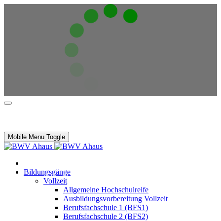
Mobile Menu Toggle
Bildungsgänge
Vollzeit
Allgemeine Hochschulreife
Ausbildungsvorbereitung Vollzeit
Berufsfachschule 1 (BFS1)
Berufsfachschule 2 (BFS2)