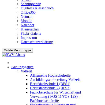
Schnuppertag
Digitales Klassenbuch
Office365
Netman
Moodle
Kalender
Klausurplan
Flickr-Galerie
Impressum
Datenschutzerklärung
Mobile Menu Toggle
Bildungsgänge
Vollzeit
Allgemeine Hochschulreife
Ausbildungsvorbereitung Vollzeit
Berufsfachschule 1 (BFS1)
Berufsfachschule 2 (BFS2)
Fachoberschule für Wirtschaft und
Verwaltung ( FOS 11/FOS 12S) -
Fachhochschulreife
Fachoberschule Wirtschaft und