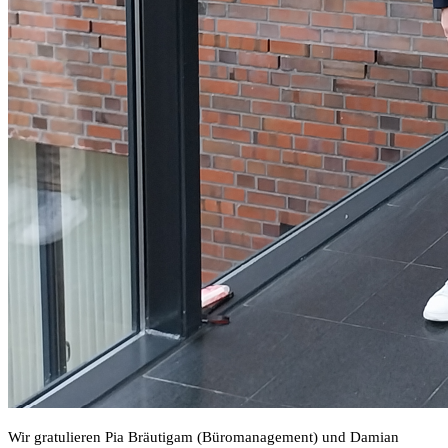
Wir gratulieren Pia Bräutigam (Büromanagement) und Damian