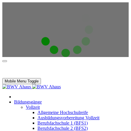
Mobile Menu Toggle
Bildungsgänge
Vollzeit
Allgemeine Hochschulreife
Ausbildungsvorbereitung Vollzeit
Berufsfachschule 1 (BFS1)
Berufsfachschule 2 (BFS2)