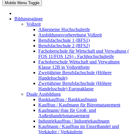
Mobile Menu Toggle
Bildungsgänge
Vollzeit
Allgemeine Hochschulreife
Ausbildungsvorbereitung Vollzeit
Berufsfachschule 1 (BFS1)
Berufsfachschule 2 (BFS2)
Fachoberschule für Wirtschaft und Verwaltung (
FOS 11/FOS 12S) - Fachhochschulreife
Fachoberschule Wirtschaft und Verwaltung
Klasse 12B in Vollzeitform
Zweijährige Berufsfachschule (Höhere
Handelsschule)
Zweijährige Berufsfachschule (Höhere
Handelsschule) Europaklasse
Duale Ausbildung
Bankkauffrau / Bankkaufmann
Kauffrau / Kaufmann für Büromanagement
Kaufmann/-frau für Groß- und
Außenhandelsmanagement
Industriekauffrau / Industriekaufmann
Kaufmann / Kauffrau im Einzelhandel und
Verkäufer / Verkäuferin