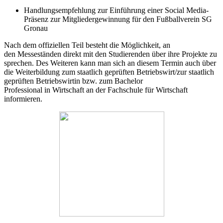
Handlungsempfehlung zur Einführung einer
Social
Media-
Präsenz
zur Mitgliedergewinnung
für den Fußballverein SG
Gronau
Nach dem offiziellen Teil besteht die Möglichkeit, an
den
Messes
tänden direkt mit den
Studierenden über
ihre
Projekte zu
sprechen. Des
Weiteren
kann man sich an diesem Termin
auch
über
die Weiterbildung zum staatlich geprüften Betriebswirt
/
zur staatlich
geprüften Betriebswirtin
bzw. zum Bachelor
Professional
in
Wirtschaft
an der Fachschule für Wirtschaft
informieren.