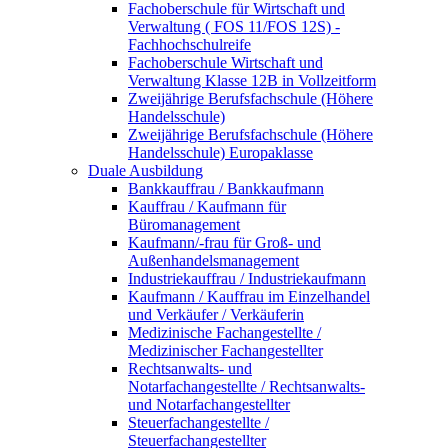
Fachoberschule für Wirtschaft und
Verwaltung ( FOS 11/FOS 12S) -
Fachhochschulreife
Fachoberschule Wirtschaft und
Verwaltung Klasse 12B in Vollzeitform
Zweijährige Berufsfachschule (Höhere
Handelsschule)
Zweijährige Berufsfachschule (Höhere
Handelsschule) Europaklasse
Duale Ausbildung
Bankkauffrau / Bankkaufmann
Kauffrau / Kaufmann für
Büromanagement
Kaufmann/-frau für Groß- und
Außenhandelsmanagement
Industriekauffrau / Industriekaufmann
Kaufmann / Kauffrau im Einzelhandel
und Verkäufer / Verkäuferin
Medizinische Fachangestellte /
Medizinischer Fachangestellter
Rechtsanwalts- und
Notarfachangestellte / Rechtsanwalts-
und Notarfachangestellter
Steuerfachangestellte /
Steuerfachangestellter