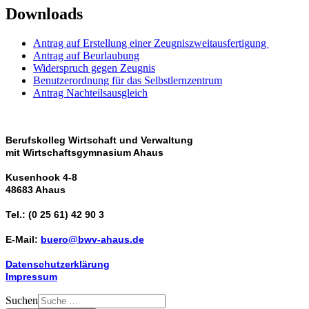
Downloads
Antrag auf Erstellung einer Zeugniszweitausfertigung
Antrag auf Beurlaubung
Widerspruch gegen Zeugnis
Benutzerordnung für das Selbstlernzentrum
Antrag Nachteilsausgleich
Berufskolleg Wirtschaft und Verwaltung
mit Wirtschaftsgymnasium Ahaus
Kusenhook 4-8
48683 Ahaus
Tel.: (0 25 61) 42 90 3
E-Mail:
buero@bwv-ahaus.de
Datenschutzerklärung
Impressum
Suchen