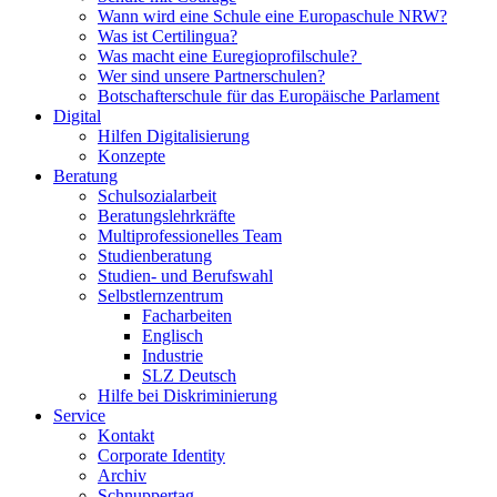
Wann wird eine Schule eine Europaschule NRW?
Was ist Certilingua?
Was macht eine Euregioprofilschule?
Wer sind unsere Partnerschulen?
Botschafterschule für das Europäische Parlament
Digital
Hilfen Digitalisierung
Konzepte
Beratung
Schulsozialarbeit
Beratungslehrkräfte
Multiprofessionelles Team
Studienberatung
Studien- und Berufswahl
Selbstlernzentrum
Facharbeiten
Englisch
Industrie
SLZ Deutsch
Hilfe bei Diskriminierung
Service
Kontakt
Corporate Identity
Archiv
Schnuppertag