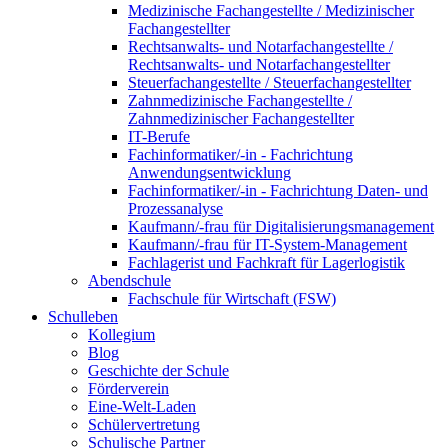
Medizinische Fachangestellte / Medizinischer
Fachangestellter
Rechtsanwalts- und Notarfachangestellte /
Rechtsanwalts- und Notarfachangestellter
Steuerfachangestellte / Steuerfachangestellter
Zahnmedizinische Fachangestellte /
Zahnmedizinischer Fachangestellter
IT-Berufe
Fachinformatiker/-in - Fachrichtung
Anwendungsentwicklung
Fachinformatiker/-in - Fachrichtung Daten- und
Prozessanalyse
Kaufmann/-frau für Digitalisierungsmanagement
Kaufmann/-frau für IT-System-Management
Fachlagerist und Fachkraft für Lagerlogistik
Abendschule
Fachschule für Wirtschaft (FSW)
Schulleben
Kollegium
Blog
Geschichte der Schule
Förderverein
Eine-Welt-Laden
Schülervertretung
Schulische Partner