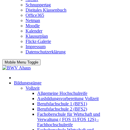
Schnuppertag
Digitales Klassenbuch
Office365
Netman
Moodle
Kalender
Klausurplan
Flickr-Galerie
Impressum
Datenschutzerklärung
Mobile Menu Toggle
Bildungsgänge
Vollzeit
Allgemeine Hochschulreife
Ausbildungsvorbereitung Vollzeit
Berufsfachschule 1 (BFS1)
Berufsfachschule 2 (BFS2)
Fachoberschule für Wirtschaft und
Verwaltung ( FOS 11/FOS 12S) -
Fachhochschulreife
Fachoberschule Wirtschaft und