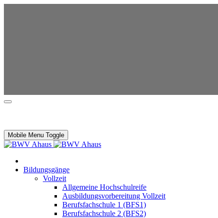
Mobile Menu Toggle
Bildungsgänge
Vollzeit
Allgemeine Hochschulreife
Ausbildungsvorbereitung Vollzeit
Berufsfachschule 1 (BFS1)
Berufsfachschule 2 (BFS2)