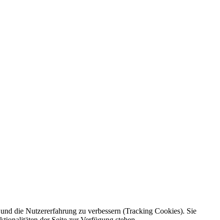
e und die Nutzererfahrung zu verbessern (Tracking Cookies). Sie
tionalitäten der Seite zur Verfügung stehen.