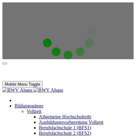
Mobile Menu Toggle
Bildungsgänge
Vollzeit
Allgemeine Hochschulreife
Ausbildungsvorbereitung Vollzeit
Berufsfachschule 1 (BFS1)
Berufsfachschule 2 (BFS2)