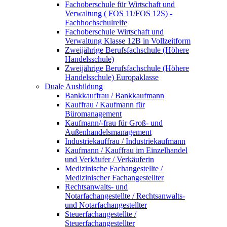
Fachoberschule für Wirtschaft und
Verwaltung ( FOS 11/FOS 12S) -
Fachhochschulreife
Fachoberschule Wirtschaft und
Verwaltung Klasse 12B in Vollzeitform
Zweijährige Berufsfachschule (Höhere
Handelsschule)
Zweijährige Berufsfachschule (Höhere
Handelsschule) Europaklasse
Duale Ausbildung
Bankkauffrau / Bankkaufmann
Kauffrau / Kaufmann für
Büromanagement
Kaufmann/-frau für Groß- und
Außenhandelsmanagement
Industriekauffrau / Industriekaufmann
Kaufmann / Kauffrau im Einzelhandel
und Verkäufer / Verkäuferin
Medizinische Fachangestellte /
Medizinischer Fachangestellter
Rechtsanwalts- und
Notarfachangestellte / Rechtsanwalts-
und Notarfachangestellter
Steuerfachangestellte /
Steuerfachangestellter