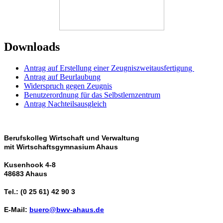
Downloads
Antrag auf Erstellung einer Zeugniszweitausfertigung
Antrag auf Beurlaubung
Widerspruch gegen Zeugnis
Benutzerordnung für das Selbstlernzentrum
Antrag Nachteilsausgleich
Berufskolleg Wirtschaft und Verwaltung
mit Wirtschaftsgymnasium Ahaus
Kusenhook 4-8
48683 Ahaus
Tel.: (0 25 61) 42 90 3
E-Mail:
buero@bwv-ahaus.de