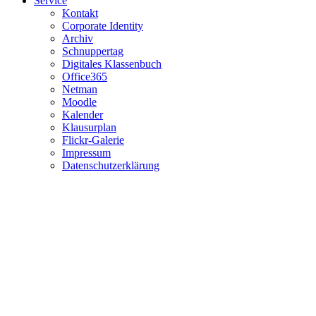
Service
Kontakt
Corporate Identity
Archiv
Schnuppertag
Digitales Klassenbuch
Office365
Netman
Moodle
Kalender
Klausurplan
Flickr-Galerie
Impressum
Datenschutzerklärung