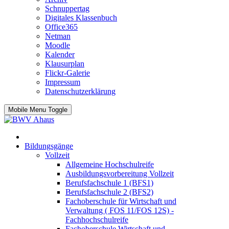
Schnuppertag
Digitales Klassenbuch
Office365
Netman
Moodle
Kalender
Klausurplan
Flickr-Galerie
Impressum
Datenschutzerklärung
Mobile Menu Toggle
Bildungsgänge
Vollzeit
Allgemeine Hochschulreife
Ausbildungsvorbereitung Vollzeit
Berufsfachschule 1 (BFS1)
Berufsfachschule 2 (BFS2)
Fachoberschule für Wirtschaft und
Verwaltung ( FOS 11/FOS 12S) -
Fachhochschulreife
Fachoberschule Wirtschaft und