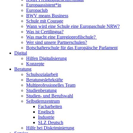
Europaassistent*in
Europaclub
BWV means Business
Schule mit Courage
Wann wird eine Schule eine Europaschule NRW?
Was ist Certilingua?
Was macht eine Euregioprofilschule?
Wer sind unsere Partnerschulen?
Botschafterschule für das Europäische Parlament
Digital
Hilfen Digitalisierung
Konzepte
Beratung
Schulsozialarbeit
Beratungslehrkräfte
Multiprofessionelles Team
Studienberatung
Studien- und Berufswahl
Selbstlernzentrum
Facharbeiten
Englisch
Industrie
SLZ Deutsch
Hilfe bei Diskriminierung