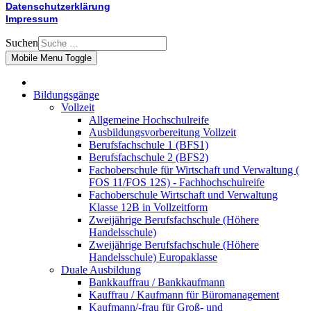
Datenschutzerklärung
Impressum
Suchen
Mobile Menu Toggle
Bildungsgänge
Vollzeit
Allgemeine Hochschulreife
Ausbildungsvorbereitung Vollzeit
Berufsfachschule 1 (BFS1)
Berufsfachschule 2 (BFS2)
Fachoberschule für Wirtschaft und Verwaltung (
FOS 11/FOS 12S) - Fachhochschulreife
Fachoberschule Wirtschaft und Verwaltung
Klasse 12B in Vollzeitform
Zweijährige Berufsfachschule (Höhere
Handelsschule)
Zweijährige Berufsfachschule (Höhere
Handelsschule) Europaklasse
Duale Ausbildung
Bankkauffrau / Bankkaufmann
Kauffrau / Kaufmann für Büromanagement
Kaufmann/-frau für Groß- und