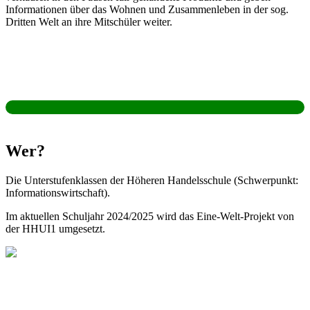
Informationen über das Wohnen und Zusammenleben in der sog.
Drit­ten Welt an ihre Mitschüler weiter.
Wer?
Die Unterstufenklassen der Höheren Handelsschule (Schwerpunkt:
Informationswirtschaft).
Im aktuellen Schuljahr 2024/2025 wird das Eine-Welt-Projekt von
der HHUI1 umgesetzt.