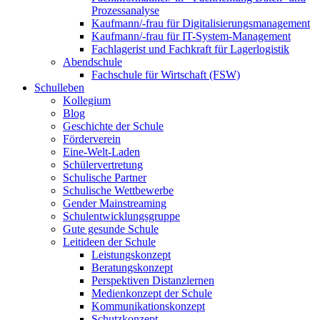
Prozessanalyse
Kaufmann/-frau für Digitalisierungsmanagement
Kaufmann/-frau für IT-System-Management
Fachlagerist und Fachkraft für Lagerlogistik
Abendschule
Fachschule für Wirtschaft (FSW)
Schulleben
Kollegium
Blog
Geschichte der Schule
Förderverein
Eine-Welt-Laden
Schülervertretung
Schulische Partner
Schulische Wettbewerbe
Gender Mainstreaming
Schulentwicklungsgruppe
Gute gesunde Schule
Leitideen der Schule
Leistungskonzept
Beratungskonzept
Perspektiven Distanzlernen
Medienkonzept der Schule
Kommunikationskonzept
Schutzkonzept