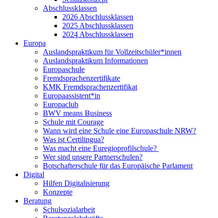
Abschlussklassen
2026 Abschlussklassen
2025 Abschlussklassen
2024 Abschlussklassen
Europa
Auslandspraktikum für Vollzeitschüler*innen
Auslandspraktikum Informationen
Europaschule
Fremdsprachenzertifikate
KMK Fremdsprachenzertifikat
Europaassistent*in
Europaclub
BWV means Business
Schule mit Courage
Wann wird eine Schule eine Europaschule NRW?
Was ist Certilingua?
Was macht eine Euregioprofilschule?
Wer sind unsere Partnerschulen?
Botschafterschule für das Europäische Parlament
Digital
Hilfen Digitalisierung
Konzepte
Beratung
Schulsozialarbeit