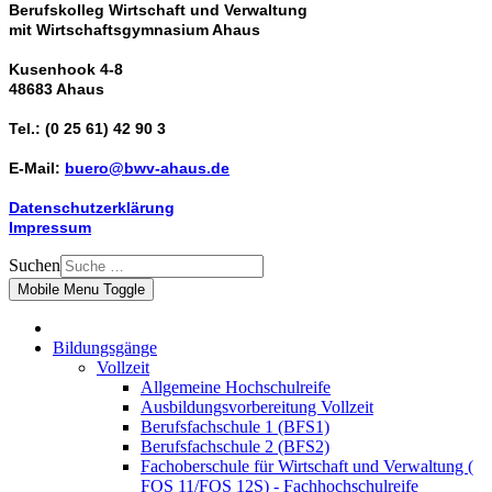
Berufskolleg Wirtschaft und Verwaltung
mit Wirtschaftsgymnasium Ahaus
Kusenhook 4-8
48683 Ahaus
Tel.: (0 25 61) 42 90 3
E-Mail:
buero@bwv-ahaus.de
Datenschutzerklärung
Impressum
Suchen
Mobile Menu Toggle
Bildungsgänge
Vollzeit
Allgemeine Hochschulreife
Ausbildungsvorbereitung Vollzeit
Berufsfachschule 1 (BFS1)
Berufsfachschule 2 (BFS2)
Fachoberschule für Wirtschaft und Verwaltung (
FOS 11/FOS 12S) - Fachhochschulreife