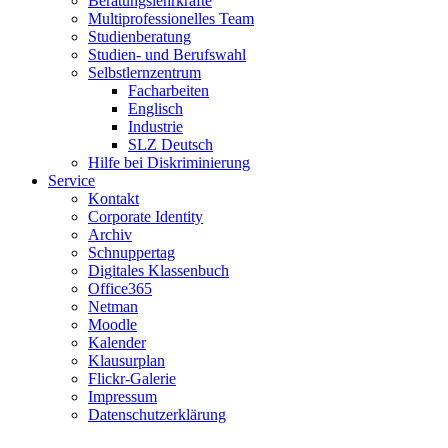
Beratungslehrkräfte
Multiprofessionelles Team
Studienberatung
Studien- und Berufswahl
Selbstlernzentrum
Facharbeiten
Englisch
Industrie
SLZ Deutsch
Hilfe bei Diskriminierung
Service
Kontakt
Corporate Identity
Archiv
Schnuppertag
Digitales Klassenbuch
Office365
Netman
Moodle
Kalender
Klausurplan
Flickr-Galerie
Impressum
Datenschutzerklärung