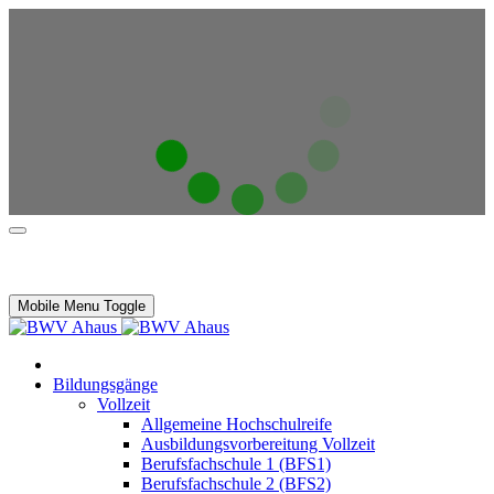
Mobile Menu Toggle
Bildungsgänge
Vollzeit
Allgemeine Hochschulreife
Ausbildungsvorbereitung Vollzeit
Berufsfachschule 1 (BFS1)
Berufsfachschule 2 (BFS2)