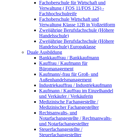
Fachoberschule für Wirtschaft und
Verwaltung ( FOS 11/FOS 12S) -
Fachhochschulreife
Fachoberschule Wirtschaft und
Verwaltung Klasse 12B in Vollzeitform
Zweijährige Berufsfachschule (Höhere
Handelsschule)
Zweijährige Berufsfachschule (Höhere
Handelsschule) Europaklasse
Duale Ausbildung
Bankkauffrau / Bankkaufmann
Kauffrau / Kaufmann für
Büromanagement
Kaufmann/-frau für Groß- und
Außenhandelsmanagement
Industriekauffrau / Industriekaufmann
Kaufmann / Kauffrau im Einzelhandel
und Verkäufer / Verkäuferin
Medizinische Fachangestellte /
Medizinischer Fachangestellter
Rechtsanwalts- und
Notarfachangestellte / Rechtsanwalts-
und Notarfachangestellter
Steuerfachangestellte /
Steuerfachangestellter