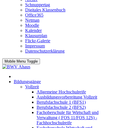
Schnuppertag
Digitales Klassenbuch
Office365
Netman
Moodle
Kalender
Klausurplan
Flickr-Galerie
Impressum
Datenschutzerklärung
Mobile Menu Toggle
Bildungsgänge
Vollzeit
Allgemeine Hochschulreife
Ausbildungsvorbereitung Vollzeit
Berufsfachschule 1 (BFS1)
Berufsfachschule 2 (BFS2)
Fachoberschule für Wirtschaft und
Verwaltung ( FOS 11/FOS 12S) -
Fachhochschulreife
Fachoberschule Wirtschaft und