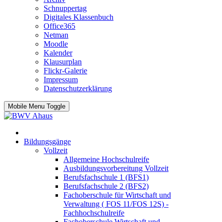
Schnuppertag
Digitales Klassenbuch
Office365
Netman
Moodle
Kalender
Klausurplan
Flickr-Galerie
Impressum
Datenschutzerklärung
Mobile Menu Toggle
Bildungsgänge
Vollzeit
Allgemeine Hochschulreife
Ausbildungsvorbereitung Vollzeit
Berufsfachschule 1 (BFS1)
Berufsfachschule 2 (BFS2)
Fachoberschule für Wirtschaft und
Verwaltung ( FOS 11/FOS 12S) -
Fachhochschulreife
Fachoberschule Wirtschaft und