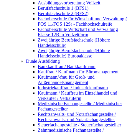
Ausbildungsvorbereitung Vollzeit
Berufsfachschule 1 (BFS1)
Berufsfachschule 2 (BFS2)
Fachoberschule für Wirtschaft und Verwaltung (
FOS 11/FOS 12S) - Fachhochschulreife
Fachoberschule Wirtschaft und Verwaltung
Klasse 12B in Vollzeitform
Zweijährige Berufsfachschule (Höhere
Handelsschule)
Zweijährige Berufsfachschule (Höhere
Handelsschule) Europaklasse
Duale Ausbildung
Bankkauffrau / Bankkaufmann
Kauffrau / Kaufmann für Büromanagement
Kaufmann/-frau für Groß- und
Außenhandelsmanagement
Industriekauffrau / Industriekaufmann
Kaufmann / Kauffrau im Einzelhandel und
Verkäufer / Verkäuferin
Medizinische Fachangestellte / Medizinischer
Fachangestellter
Rechtsanwalts- und Notarfachangestellte /
Rechtsanwalts- und Notarfachangestellter
Steuerfachangestellte / Steuerfachangestellter
Zahnmedizinische Fachangestellte /