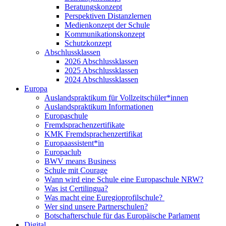
Beratungskonzept
Perspektiven Distanzlernen
Medienkonzept der Schule
Kommunikationskonzept
Schutzkonzept
Abschlussklassen
2026 Abschlussklassen
2025 Abschlussklassen
2024 Abschlussklassen
Europa
Auslandspraktikum für Vollzeitschüler*innen
Auslandspraktikum Informationen
Europaschule
Fremdsprachenzertifikate
KMK Fremdsprachenzertifikat
Europaassistent*in
Europaclub
BWV means Business
Schule mit Courage
Wann wird eine Schule eine Europaschule NRW?
Was ist Certilingua?
Was macht eine Euregioprofilschule?
Wer sind unsere Partnerschulen?
Botschafterschule für das Europäische Parlament
Digital