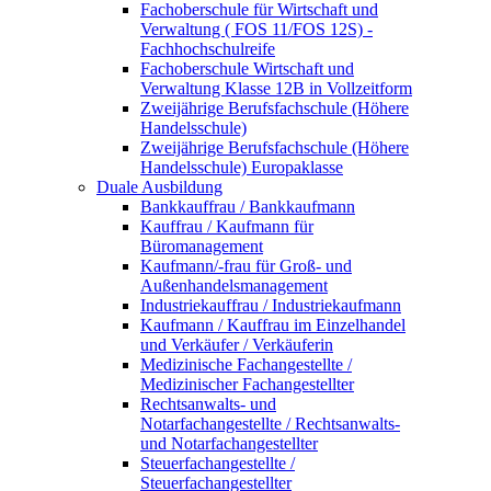
Fachoberschule für Wirtschaft und
Verwaltung ( FOS 11/FOS 12S) -
Fachhochschulreife
Fachoberschule Wirtschaft und
Verwaltung Klasse 12B in Vollzeitform
Zweijährige Berufsfachschule (Höhere
Handelsschule)
Zweijährige Berufsfachschule (Höhere
Handelsschule) Europaklasse
Duale Ausbildung
Bankkauffrau / Bankkaufmann
Kauffrau / Kaufmann für
Büromanagement
Kaufmann/-frau für Groß- und
Außenhandelsmanagement
Industriekauffrau / Industriekaufmann
Kaufmann / Kauffrau im Einzelhandel
und Verkäufer / Verkäuferin
Medizinische Fachangestellte /
Medizinischer Fachangestellter
Rechtsanwalts- und
Notarfachangestellte / Rechtsanwalts-
und Notarfachangestellter
Steuerfachangestellte /
Steuerfachangestellter