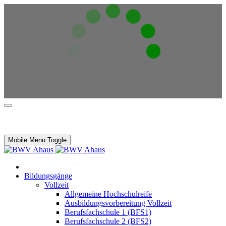
Mobile Menu Toggle
Bildungsgänge
Vollzeit
Allgemeine Hochschulreife
Ausbildungsvorbereitung Vollzeit
Berufsfachschule 1 (BFS1)
Berufsfachschule 2 (BFS2)