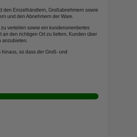
und den Einzelhändlern, Großabnehmern sowie
ugern und den Abnehmern der Ware.
zu verteilen sowie ein kundenorientiertes
 an den richtigen Ort zu liefern, Kunden über
n anzubieten.
 hinaus, so dass der Groß- und