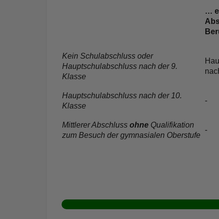
… e
Abs
Ber
Kein Schulabschluss oder
Hau
Hauptschulabschluss nach der 9.
nac
Klasse
Hauptschulabschluss nach der 10.
-
Klasse
Mittlerer Abschluss
ohne
Qualifikation
-
zum Besuch der gymnasialen Oberstufe