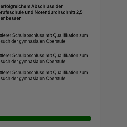
erfolgreichem Abschluss der
rufsschule und Notendurchschnitt 2,5
er besser
ttlerer Schulabschluss
mit
Qualifikation zum
such der gymnasialen Oberstufe
ttlerer Schulabschluss
mit
Qualifikation zum
such der gymnasialen Oberstufe
ttlerer Schulabschluss
mit
Qualifikation zum
such der gymnasialen Oberstufe