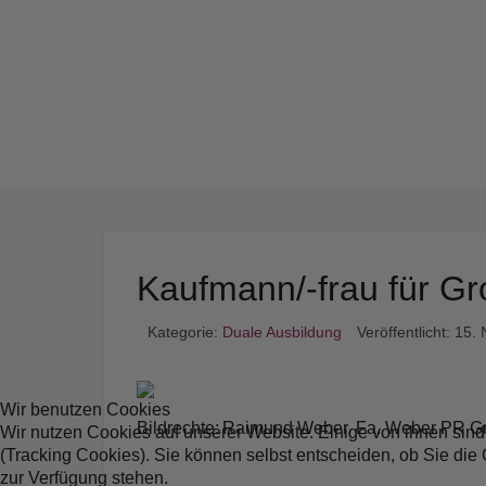
Kaufmann/-frau für 
Kategorie:
Duale Ausbildung
Veröffentlicht: 15
Wir benutzen Cookies
Bildrechte: Raimund Weber, Fa. Weber PR G
Wir nutzen Cookies auf unserer Website. Einige von ihnen sind
(Tracking Cookies). Sie können selbst entscheiden, ob Sie die
zur Verfügung stehen.