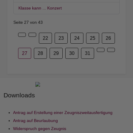
Klasse kann ... Konzert
Seite 27 von 43
22
23
24
25
26
27
28
29
30
31
Downloads
Antrag auf Erstellung einer Zeugniszweitausfertigung
Antrag auf Beurlaubung
Widerspruch gegen Zeugnis