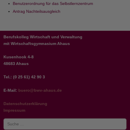
Benutzerordnung für das Selbstlernzentrum
Antrag Nachteilsausgleich
Berufskolleg Wirtschaft und Verwaltung
mit Wirtschaftsgymnasium Ahaus
Kusenhook 4-8
48683 Ahaus
Tel.: (0 25 61) 42 90 3
E-Mail:
buero@bwv-ahaus.de
Datenschutzerklärung
Impressum
Suchen