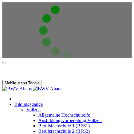
Mobile Menu Toggle
Bildungsgänge
Vollzeit
Allgemeine Hochschulreife
Ausbildungsvorbereitung Vollzeit
Berufsfachschule 1 (BFS1)
Berufsfachschule 2 (BFS2)