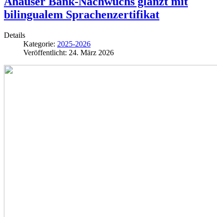
Ahauser Bank-Nachwuchs glänzt mit
bilingualem Sprachenzertifikat
Details
Kategorie:
2025-2026
Veröffentlicht: 24. März 2026