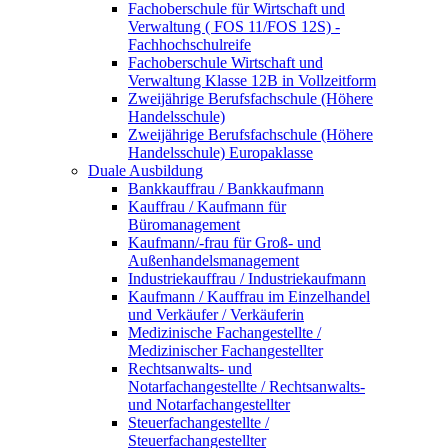
Fachoberschule für Wirtschaft und
Verwaltung ( FOS 11/FOS 12S) -
Fachhochschulreife
Fachoberschule Wirtschaft und
Verwaltung Klasse 12B in Vollzeitform
Zweijährige Berufsfachschule (Höhere
Handelsschule)
Zweijährige Berufsfachschule (Höhere
Handelsschule) Europaklasse
Duale Ausbildung
Bankkauffrau / Bankkaufmann
Kauffrau / Kaufmann für
Büromanagement
Kaufmann/-frau für Groß- und
Außenhandelsmanagement
Industriekauffrau / Industriekaufmann
Kaufmann / Kauffrau im Einzelhandel
und Verkäufer / Verkäuferin
Medizinische Fachangestellte /
Medizinischer Fachangestellter
Rechtsanwalts- und
Notarfachangestellte / Rechtsanwalts-
und Notarfachangestellter
Steuerfachangestellte /
Steuerfachangestellter