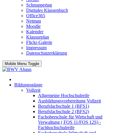
Schnuppertag
Digitales Klassenbuch
Office365
Netman
Moodle
Kalender
Klausurplan
Flickr-Galerie
Impressum
Datenschutzerklärung
Mobile Menu Toggle
Bildungsgänge
Vollzeit
Allgemeine Hochschulreife
Ausbildungsvorbereitung Vollzeit
Berufsfachschule 1 (BFS1)
Berufsfachschule 2 (BFS2)
Fachoberschule für Wirtschaft und
Verwaltung ( FOS 11/FOS 12S) -
Fachhochschulreife
Fachoberschule Wirtschaft und